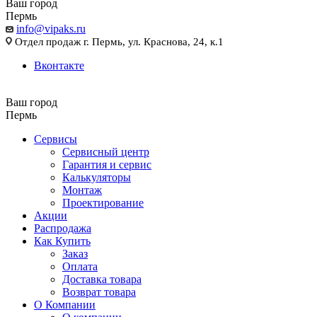
Ваш город
Пермь
info@vipaks.ru
Отдел продаж г. Пермь, ул. Краснова, 24, к.1
Вконтакте
Ваш город
Пермь
Сервисы
Сервисный центр
Гарантия и сервис
Калькуляторы
Монтаж
Проектирование
Акции
Распродажа
Как Купить
Заказ
Оплата
Доставка товара
Возврат товара
О Компании