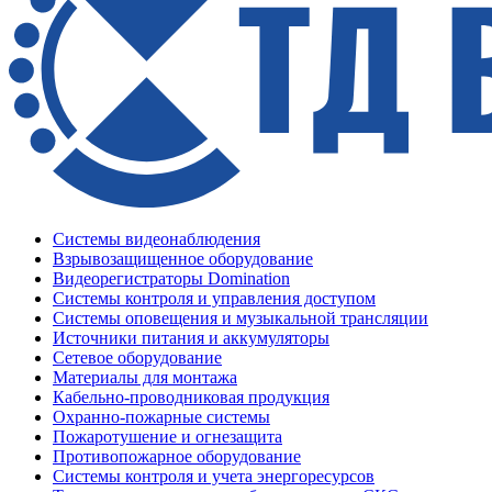
Системы видеонаблюдения
Взрывозащищенное оборудование
Видеорегистраторы Domination
Системы контроля и управления доступом
Системы оповещения и музыкальной трансляции
Источники питания и аккумуляторы
Сетевое оборудование
Материалы для монтажа
Кабельно-проводниковая продукция
Охранно-пожарные системы
Пожаротушение и огнезащита
Противопожарное оборудование
Системы контроля и учета энергоресурсов