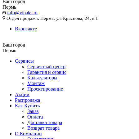
Ваш город
Пермь
info@vipaks.ru
Отдел продаж г. Пермь, ул. Краснова, 24, к.1
Вконтакте
Ваш город
Пермь
Сервисы
Сервисный центр
Гарантия и сервис
Калькуляторы
Монтаж
Проектирование
Акции
Распродажа
Как Купить
Заказ
Оплата
Доставка товара
Возврат товара
О Компании