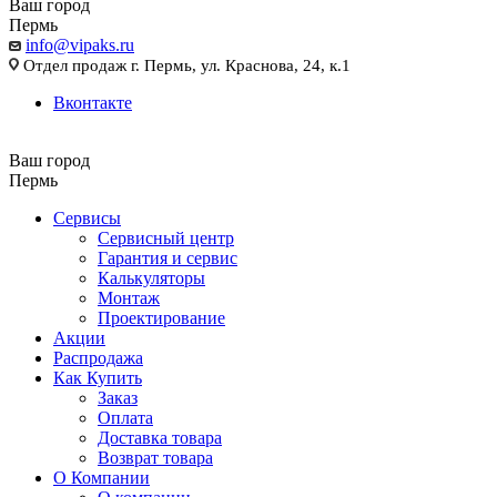
Ваш город
Пермь
info@vipaks.ru
Отдел продаж г. Пермь, ул. Краснова, 24, к.1
Вконтакте
Ваш город
Пермь
Сервисы
Сервисный центр
Гарантия и сервис
Калькуляторы
Монтаж
Проектирование
Акции
Распродажа
Как Купить
Заказ
Оплата
Доставка товара
Возврат товара
О Компании