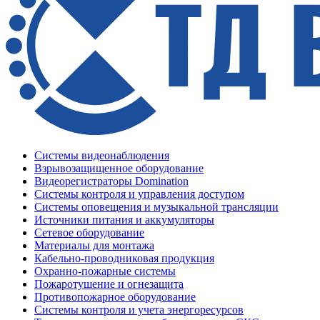
Системы видеонаблюдения
Взрывозащищенное оборудование
Видеорегистраторы Domination
Системы контроля и управления доступом
Системы оповещения и музыкальной трансляции
Источники питания и аккумуляторы
Сетевое оборудование
Материалы для монтажа
Кабельно-проводниковая продукция
Охранно-пожарные системы
Пожаротушение и огнезащита
Противопожарное оборудование
Системы контроля и учета энергоресурсов