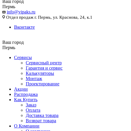
Ваш город
Пермь
info@vipaks.ru
Отдел продаж г. Пермь, ул. Краснова, 24, к.1
Вконтакте
Ваш город
Пермь
Сервисы
Сервисный центр
Гарантия и сервис
Калькуляторы
Монтаж
Проектирование
Акции
Распродажа
Как Купить
Заказ
Оплата
Доставка товара
Возврат товара
О Компании