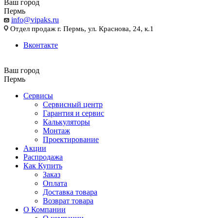
Ваш город
Пермь
info@vipaks.ru
Отдел продаж г. Пермь, ул. Краснова, 24, к.1
Вконтакте
Ваш город
Пермь
Сервисы
Сервисный центр
Гарантия и сервис
Калькуляторы
Монтаж
Проектирование
Акции
Распродажа
Как Купить
Заказ
Оплата
Доставка товара
Возврат товара
О Компании