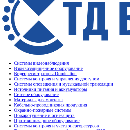
Системы видеонаблюдения
Взрывозащищенное оборудование
Видеорегистраторы Domination
Системы контроля и управления доступом
Системы оповещения и музыкальной трансляции
Источники питания и аккумуляторы
Сетевое оборудование
Материалы для монтажа
Кабельно-проводниковая продукция
Охранно-пожарные системы
Пожаротушение и огнезащита
Противопожарное оборудование
Системы контроля и учета энергоресурсов