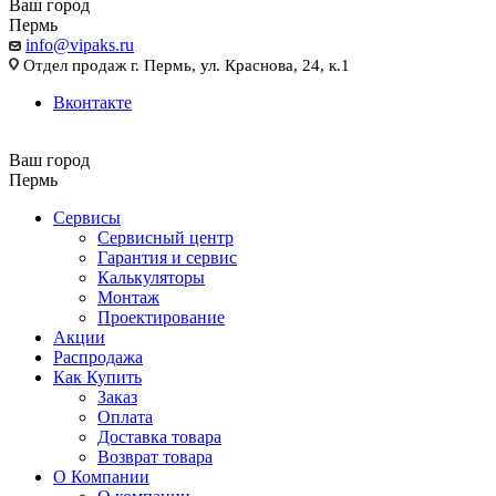
Ваш город
Пермь
info@vipaks.ru
Отдел продаж г. Пермь, ул. Краснова, 24, к.1
Вконтакте
Ваш город
Пермь
Сервисы
Сервисный центр
Гарантия и сервис
Калькуляторы
Монтаж
Проектирование
Акции
Распродажа
Как Купить
Заказ
Оплата
Доставка товара
Возврат товара
О Компании